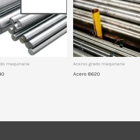
ado maquinaria
Aceros grado maquinaria
40
Acero 8620