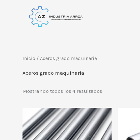
Ir
al
contenido
Inicio
/ Aceros grado maquinaria
Aceros grado maquinaria
Mostrando todos los 4 resultados