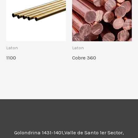
Laton
Laton
1100
Cobre 360
Golondrina 1431-1401,Valle de Santo 1er Sector,