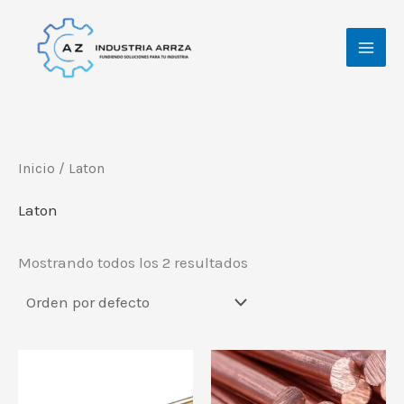
Ir
al
contenido
Inicio
/ Laton
Laton
Mostrando todos los 2 resultados