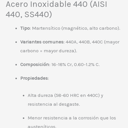
Acero Inoxidable 440 (AISI
440, SS440)
Tipo
: Martensítico (magnético, alto carbono).
Variantes comunes
: 440A, 440B, 440C (mayor
carbono = mayor dureza).
Composición
: 16-18% Cr, 0.60-1.2% C.
Propiedades
:
Alta dureza (58-60 HRC en 440C) y
resistencia al desgaste.
Menor resistencia a la corrosión que los
austeníticos.