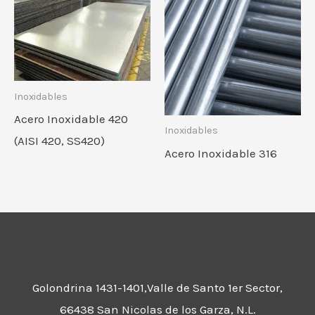
Inoxidables
Acero Inoxidable 420
Inoxidables
(AISI 420, SS420)
Acero Inoxidable 316
Golondrina 1431-1401,Valle de Santo 1er Sector,
66438 San Nicolas de los Garza, N.L.