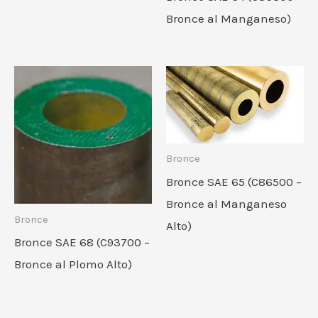
Bronce al Manganeso)
Bronce
Bronce SAE 65 (C86500 –
Bronce al Manganeso
Bronce
Alto)
Bronce SAE 68 (C93700 –
Bronce al Plomo Alto)