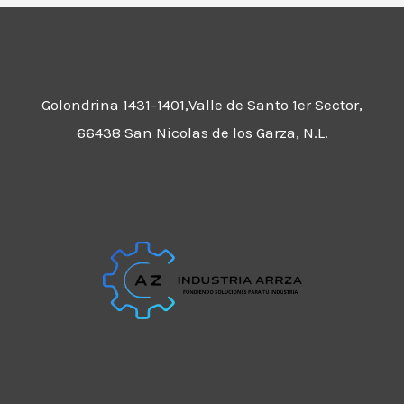
Golondrina 1431-1401,Valle de Santo 1er Sector,
66438 San Nicolas de los Garza, N.L.