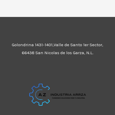
Golondrina 1431-1401,Valle de Santo 1er Sector,
66438 San Nicolas de los Garza, N.L.