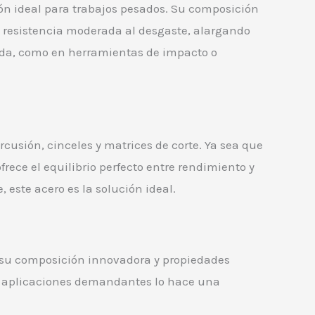
ción ideal para trabajos pesados. Su composición
a resistencia moderada al desgaste, alargando
nida, como en herramientas de impacto o
cusión, cinceles y matrices de corte. Ya sea que
frece el equilibrio perfecto entre rendimiento y
este acero es la solución ideal.
n su composición innovadora y propiedades
n aplicaciones demandantes lo hace una