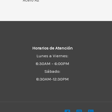
Acero A2
Horarios de Atención
Lunes a Viernes:
8:30AM – 6:00PM
Sábado:
8:30AM-12:30PM