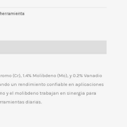
 herramienta
omo (Cr), 1.4% Molibdeno (Mo), y 0.2% Vanadio
rando un rendimiento confiable en aplicaciones
mo y el molibdeno trabajan en sinergia para
erramientas diarias.