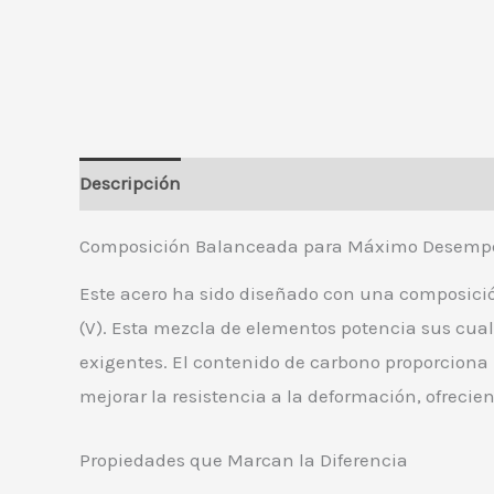
Descripción
Valoraciones (0)
Composición Balanceada para Máximo Desemp
Este acero ha sido diseñado con una composició
(V). Esta mezcla de elementos potencia sus cua
exigentes. El contenido de carbono proporciona 
mejorar la resistencia a la deformación, ofrecie
Propiedades que Marcan la Diferencia