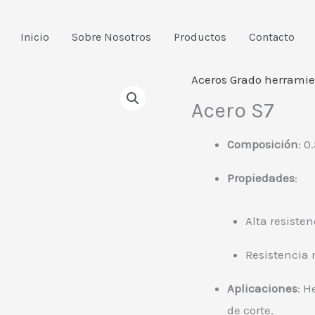
Inicio
Sobre Nosotros
Productos
Contacto
Aceros Grado herrami
Acero S7
Composición
: 0
Propiedades
:
Alta resiste
Resistencia 
Aplicaciones
: H
de corte.