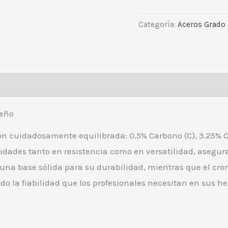
Categoría:
Aceros Grado
eño
n cuidadosamente equilibrada: 0.5% Carbono (C), 3.25% Cr
lidades tanto en resistencia como en versatilidad, asegu
una base sólida para su durabilidad, mientras que el cro
ndo la fiabilidad que los profesionales necesitan en sus h