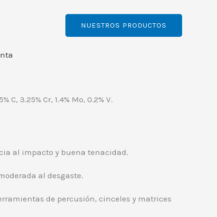
NUESTROS PRODUCTOS
enta
.5% C, 3.25% Cr, 1.4% Mo, 0.2% V.
ncia al impacto y buena tenacidad.
moderada al desgaste.
erramientas de percusión, cinceles y matrices