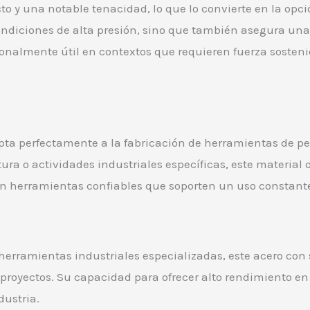
cto y una notable tenacidad, lo que lo convierte en la op
condiciones de alta presión, sino que también asegura un
cionalmente útil en contextos que requieren fuerza soste
pta perfectamente a la fabricación de herramientas de per
ra o actividades industriales específicas, este material o
an herramientas confiables que soporten un uso constante, 
 herramientas industriales especializadas, este acero co
proyectos. Su capacidad para ofrecer alto rendimiento e
dustria.