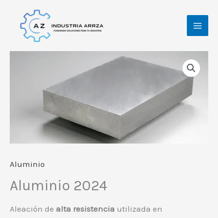
Ir
al
contenido
Aluminio
Aluminio 2024
Aleación de
alta resistencia
utilizada en