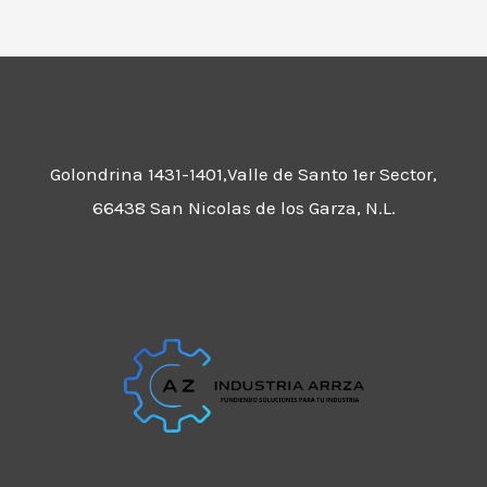
Golondrina 1431-1401,Valle de Santo 1er Sector,
66438 San Nicolas de los Garza, N.L.