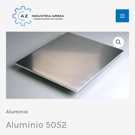
Ir
al
contenido
Aluminio
Aluminio 5052