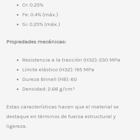
Cr: 0.25%
Fe: 0.4% (máx.)
Si: 0.25% (máx.)
Propiedades mecánicas:
Resistencia a la tracción (H32): 230 MPa
Límite elástico (H32): 195 MPa
Dureza Brinell (HB): 60
Densidad: 2.68 g/cm³
Estas características hacen que el material se
destaque en términos de fuerza estructural y
ligereza.