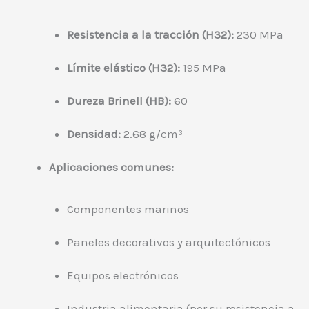
Resistencia a la tracción (H32):
230 MPa
Límite elástico (H32):
195 MPa
Dureza Brinell (HB):
60
Densidad:
2.68 g/cm³
Aplicaciones comunes:
Componentes marinos
Paneles decorativos y arquitectónicos
Equipos electrónicos
Industria alimentaria (por su resistencia a